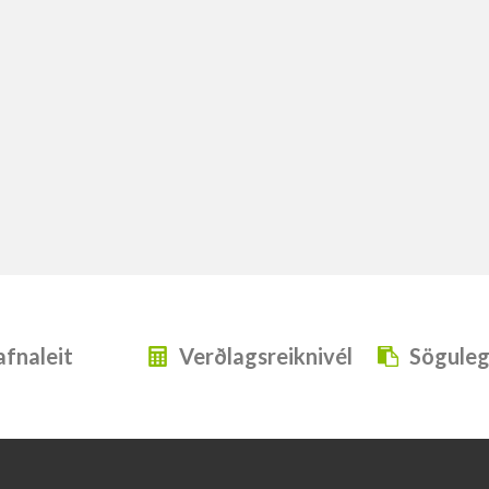
fnaleit
Verðlagsreiknivél
Söguleg