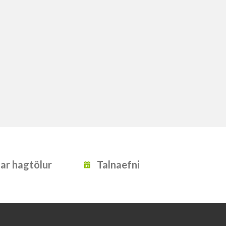
ar hagtölur
Talnaefni