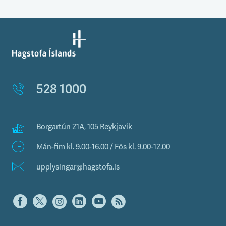
528 1000
Borgartún 21A, 105 Reykjavík
Mán-fim kl. 9.00-16.00 / Fös kl. 9.00-12.00
upplysingar@hagstofa.is