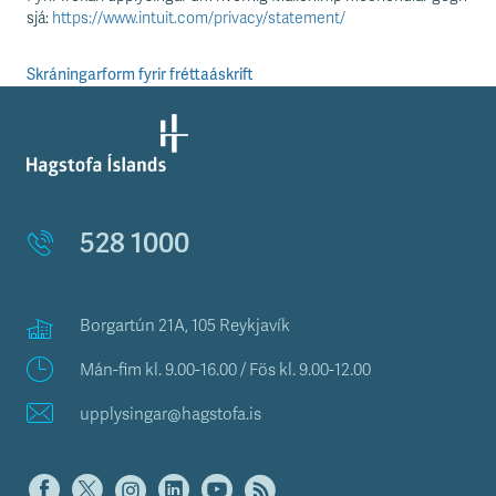
n
sjá:
https://www.intuit.com/privacy/statement/
i
s
s
Skráningarform fyrir fréttaáskrift
v
æ
ð
i
528 1000
Borgartún 21A, 105 Reykjavík
Mán-fim kl. 9.00-16.00 / Fös kl. 9.00-12.00
upplysingar@hagstofa.is