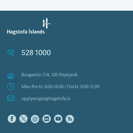
528 1000
Borgartún 21A, 105 Reykjavík
Mán-fim kl. 9.00-16.00 / Fös kl. 9.00-12.00
upplysingar@hagstofa.is