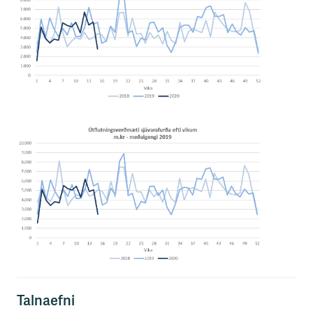
Talnaefni