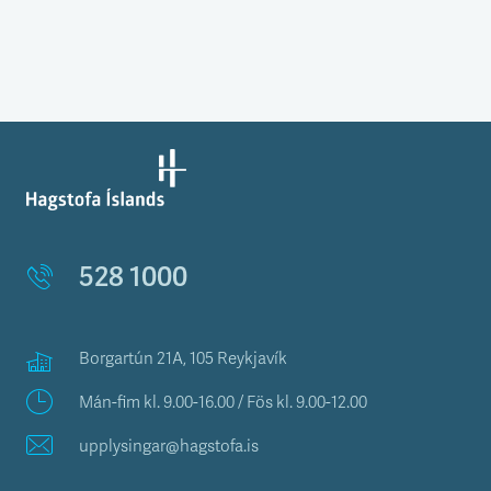
528 1000
Borgartún 21A, 105 Reykjavík
Mán-fim kl. 9.00-16.00 / Fös kl. 9.00-12.00
upplysingar@hagstofa.is