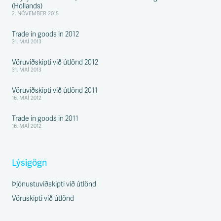
(Hollands)
2. NÓVEMBER 2015
Trade in goods in 2012
31. MAÍ 2013
Vöruviðskipti við útlönd 2012
31. MAÍ 2013
Vöruviðskipti við útlönd 2011
16. MAÍ 2012
Trade in goods in 2011
16. MAÍ 2012
Lýsigögn
Þjónustuviðskipti við útlönd
Vöruskipti við útlönd