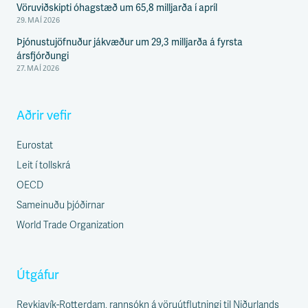
Vöruviðskipti óhagstæð um 65,8 milljarða í apríl
29. MAÍ 2026
Þjónustujöfnuður jákvæður um 29,3 milljarða á fyrsta
ársfjórðungi
27. MAÍ 2026
Aðrir vefir
Eurostat
Leit í tollskrá
OECD
Sameinuðu þjóðirnar
World Trade Organization
Útgáfur
Reykjavík-Rotterdam, rannsókn á vöruútflutningi til Niðurlands