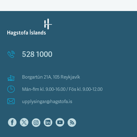
528 1000
Borgartún 21A, 105 Reykjavík
Mán-fim kl. 9.00-16.00 / Fös kl. 9.00-12.00
upplysingar@hagstofa.is