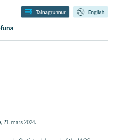
Talnagrunnur
English
funa
, 21. mars 2024.