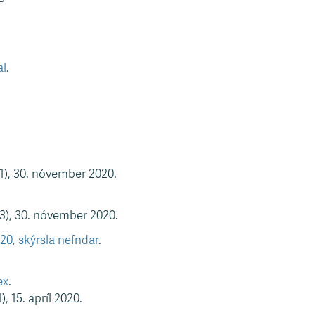
al
.
1), 30. nóvember 2020.
3), 30. nóvember 2020.
20, skýrsla nefndar
.
ex
.
 15. apríl 2020.