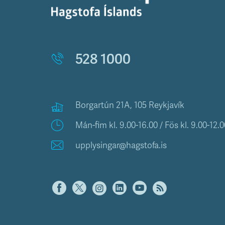
528 1000
Borgartún 21A, 105 Reykjavík
Mán-fim kl. 9.00-16.00 / Fös kl. 9.00-12.0
upplysingar@hagstofa.is