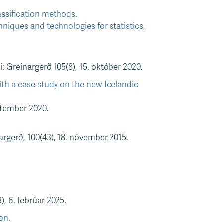
lassification methods
.
niques and technologies for statistics,
 Greinargerð 105(8), 15. október 2020.
With a case study on the new Icelandic
eptember 2020.
rgerð, 100(43), 18. nóvember 2015.
, 6. febrúar 2025.
ion
.