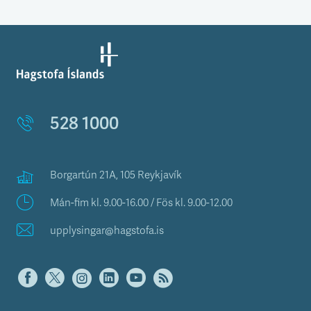
528 1000
Borgartún 21A, 105 Reykjavík
Mán-fim kl. 9.00-16.00 / Fös kl. 9.00-12.00
upplysingar@hagstofa.is