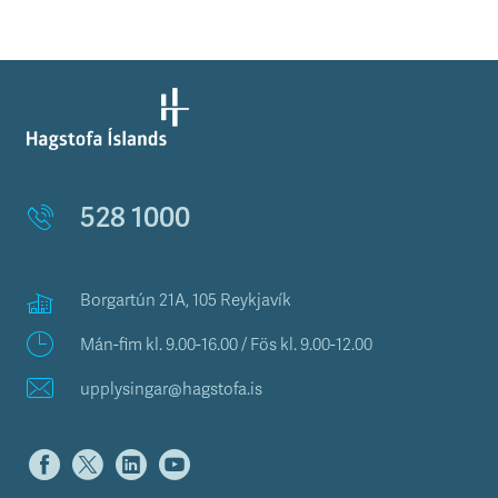
528 1000
Borgartún 21A, 105 Reykjavík
Mán-fim kl. 9.00-16.00 / Fös kl. 9.00-12.00
upplysingar@hagstofa.is