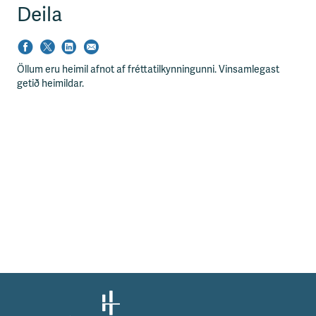
Deila
Öllum eru heimil afnot af fréttatilkynningunni. Vinsamlegast
getið heimildar.