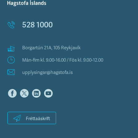
528 1000
Borgartún 21A, 105 Reykjavík
Mán-fim kl. 9.00-16.00 / Fös kl. 9.00-12.00
upplysingar@hagstofa.is
Fréttaáskrift