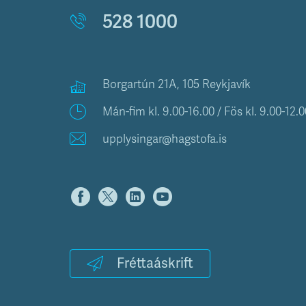
528 1000
Borgartún 21A, 105 Reykjavík
Mán-fim kl. 9.00-16.00 / Fös kl. 9.00-12.0
upplysingar@hagstofa.is
Fréttaáskrift