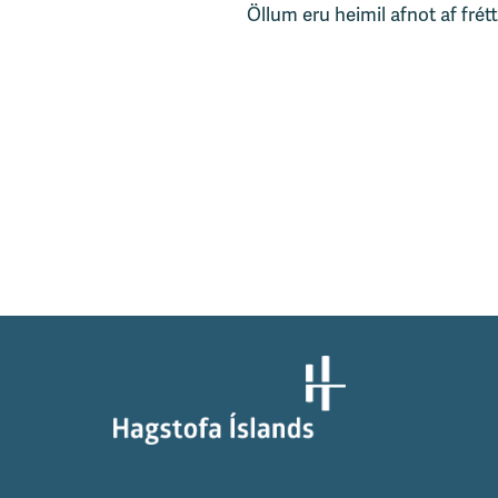
Öllum eru heimil afnot af frét