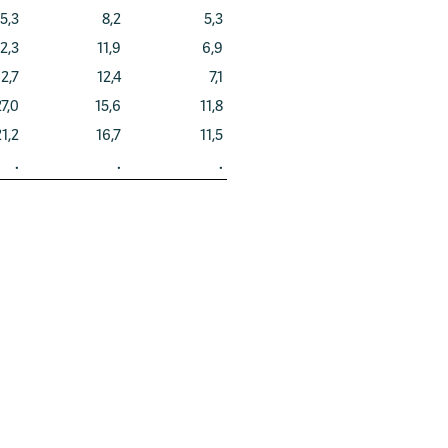
5,3
8,2
5,3
2,3
11,9
6,9
12,7
12,4
7,1
7,0
15,6
11,8
1,2
16,7
11,5
.
.
.