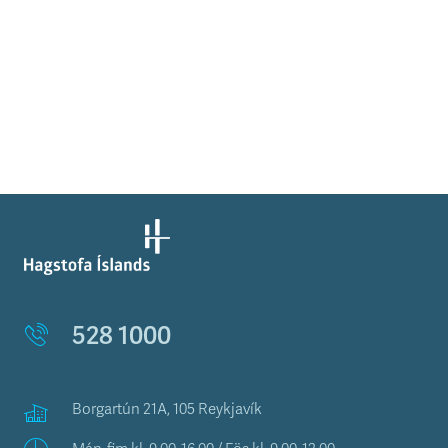
528 1000
Borgartún 21A, 105 Reykjavík