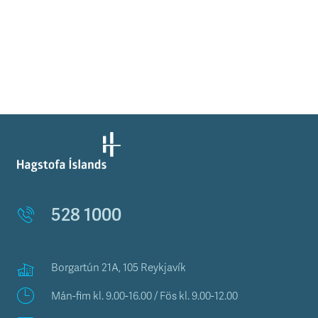
528 1000
Borgartún 21A, 105 Reykjavík
Mán-fim kl. 9.00-16.00 / Fös kl. 9.00-12.00