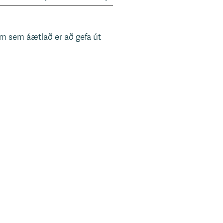
m sem áætlað er að gefa út