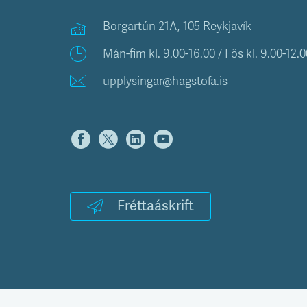
Borgartún 21A, 105 Reykjavík
Mán-fim kl. 9.00-16.00 / Fös kl. 9.00-12.0
upplysingar@hagstofa.is
Fréttaáskrift