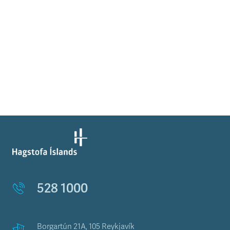
528 1000
Borgartún 21A, 105 Reykjavík