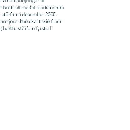
ra eða þriðjungur af
 brottfall meðal starfsmanna
t störfum í desember 2005.
arstjóra. Það skal tekið fram
 hættu störfum fyrstu 11