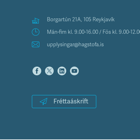
Borgartún 21A, 105 Reykjavík
Mán-fim kl. 9.00-16.00 / Fös kl. 9.00-12.0
upplysingar@hagstofa.is
Fréttaáskrift