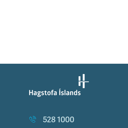
528 1000