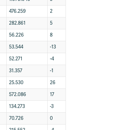
476.259
2
282.861
5
56.226
8
53.544
-13
52.271
-4
31.357
-1
25.530
26
572.086
17
134.273
-3
70.726
0