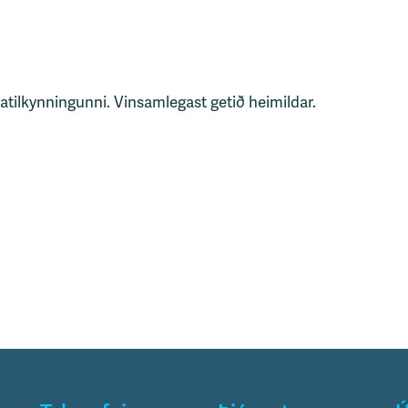
tatilkynningunni. Vinsamlegast getið heimildar.