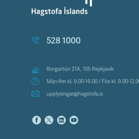
528 1000
Borgartún 21A, 105 Reykjavík
Mán-fim kl. 9.00-16.00 / Fös kl. 9.00-12.0
upplysingar@hagstofa.is