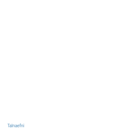
Talnaefni