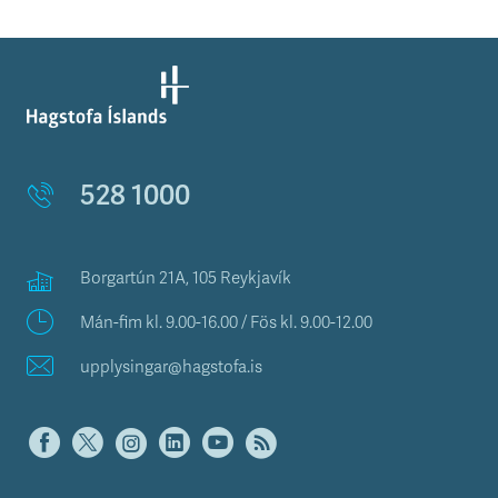
528 1000
Borgartún 21A, 105 Reykjavík
Mán-fim kl. 9.00-16.00 / Fös kl. 9.00-12.00
upplysingar@hagstofa.is