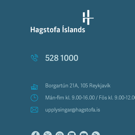
528 1000
Borgartún 21A, 105 Reykjavík
Mán-fim kl. 9.00-16.00 / Fös kl. 9.00-12.0
upplysingar@hagstofa.is