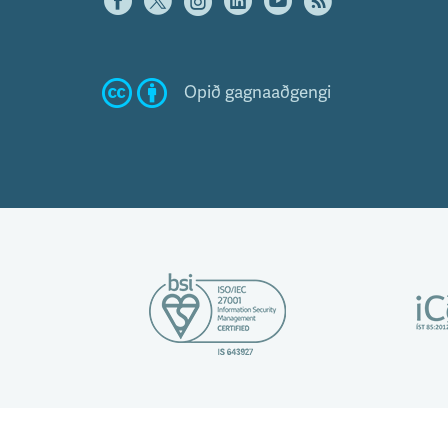
Opið gagnaaðgengi