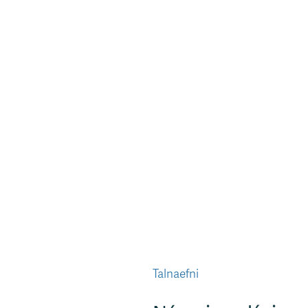
Talnaefni