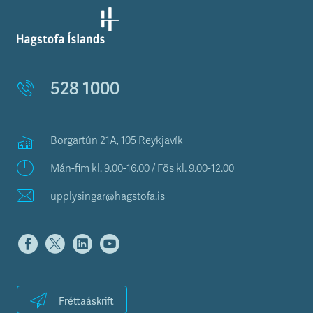
528 1000
Borgartún 21A, 105 Reykjavík
Mán-fim kl. 9.00-16.00 / Fös kl. 9.00-12.00
upplysingar@hagstofa.is
Fréttaáskrift