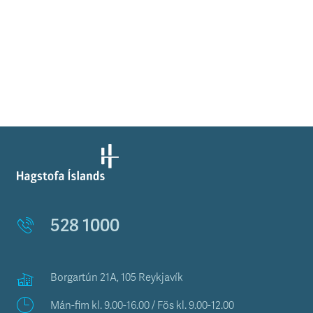
528 1000
Borgartún 21A, 105 Reykjavík
Mán-fim kl. 9.00-16.00 / Fös kl. 9.00-12.00