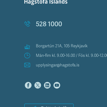
528 1000
Borgartún 21A, 105 Reykjavík
Mán-fim kl. 9.00-16.00 / Fös kl. 9.00-12.0
upplysingar@hagstofa.is