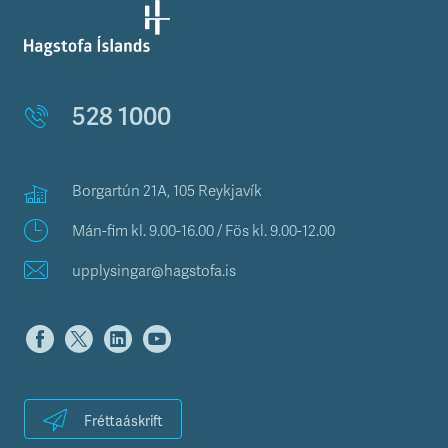
528 1000
Borgartún 21A, 105 Reykjavík
Mán-fim kl. 9.00-16.00 / Fös kl. 9.00-12.00
upplysingar@hagstofa.is
Fréttaáskrift