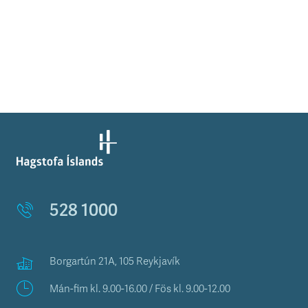
528 1000
Borgartún 21A, 105 Reykjavík
Mán-fim kl. 9.00-16.00 / Fös kl. 9.00-12.00