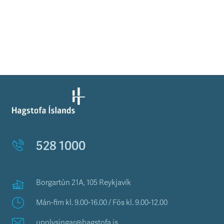
528 1000
Borgartún 21A, 105 Reykjavík
Mán-fim kl. 9.00-16.00 / Fös kl. 9.00-12.00
upplysingar@hagstofa.is