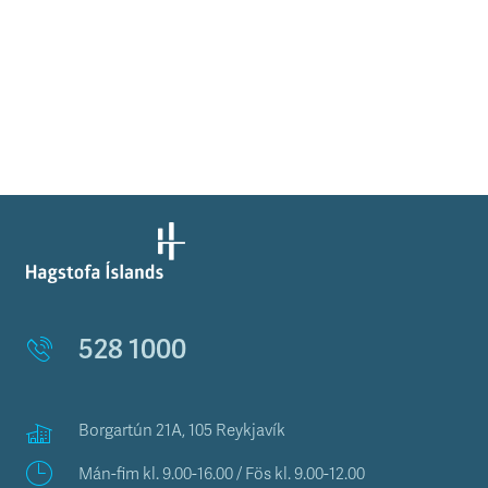
528 1000
Borgartún 21A, 105 Reykjavík
Mán-fim kl. 9.00-16.00 / Fös kl. 9.00-12.00