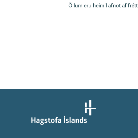
Öllum eru heimil afnot af frét