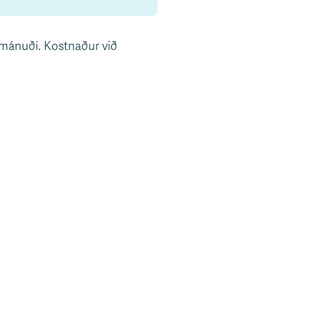
i mánuði. Kostnaður við