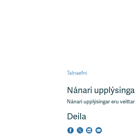
Talnaefni
Nánari upplýsinga
Nánari upplýsingar eru veittar
Deila