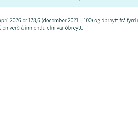
apríl 2026 er 128,6 (desember 2021 = 100) og óbreytt frá fyrr
 en verð á innlendu efni var óbreytt.