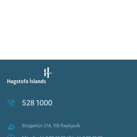
528 1000
Borgartún 21A, 105 Reykjavík