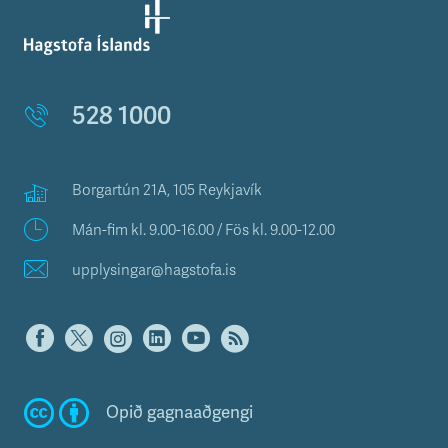
528 1000
Borgartún 21A, 105 Reykjavík
Mán-fim kl. 9.00-16.00 / Fös kl. 9.00-12.00
upplysingar@hagstofa.is
Opið gagnaaðgengi