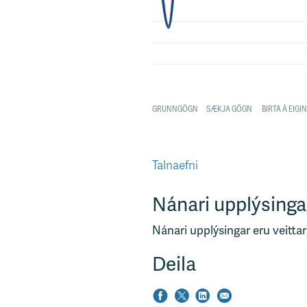
Talnaefni
Nánari upplýsinga
Nánari upplýsingar eru veittar
Deila