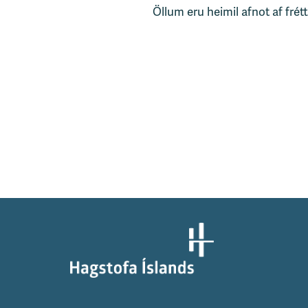
Öllum eru heimil afnot af frét