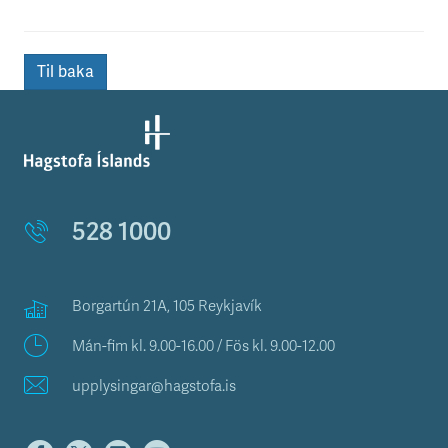
Til baka
528 1000
Borgartún 21A, 105 Reykjavík
Mán-fim kl. 9.00-16.00 / Fös kl. 9.00-12.00
upplysingar@hagstofa.is