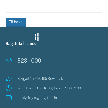
Til baka
528 1000
Borgartún 21A, 105 Reykjavík
Mán-fim kl. 9.00-16.00 / Fös kl. 9.00-12.00
upplysingar@hagstofa.is