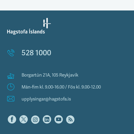
528 1000
Borgartún 21A, 105 Reykjavík
Mán-fim kl. 9.00-16.00 / Fös kl. 9.00-12.00
upplysingar@hagstofa.is