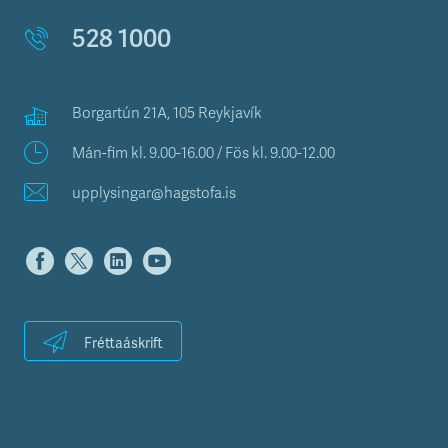
528 1000
Borgartún 21A, 105 Reykjavík
Mán-fim kl. 9.00-16.00 / Fös kl. 9.00-12.00
upplysingar@hagstofa.is
Fréttaáskrift