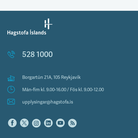
528 1000
Borgartún 21A, 105 Reykjavík
Mán-fim kl. 9.00-16.00 / Fös kl. 9.00-12.00
upplysingar@hagstofa.is