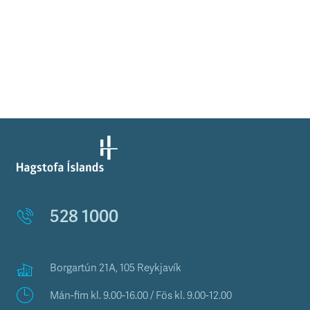
528 1000
Borgartún 21A, 105 Reykjavík
Mán-fim kl. 9.00-16.00 / Fös kl. 9.00-12.00