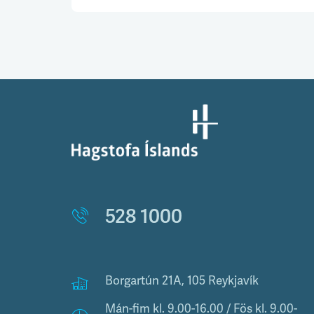
528 1000
Borgartún 21A, 105 Reykjavík
Mán-fim kl. 9.00-16.00 / Fös kl. 9.00-