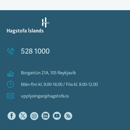
528 1000
Borgartún 21A, 105 Reykjavík
Mán-fim kl. 9.00-16.00 / Fös kl. 9.00-12.00
upplysingar@hagstofa.is