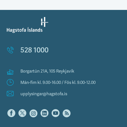
528 1000
Borgartún 21A, 105 Reykjavík
Mán-fim kl. 9.00-16.00 / Fös kl. 9.00-12.00
upplysingar@hagstofa.is